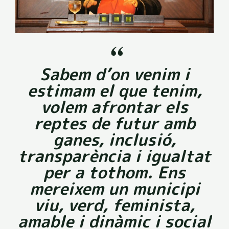
“
Sabem d’on venim i
estimam el que tenim,
volem afrontar els
reptes de futur amb
ganes, inclusió,
transparència i igualtat
per a tothom. Ens
mereixem un municipi
viu, verd, feminista,
amable i dinàmic i social