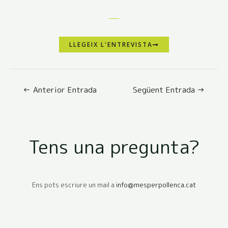
LLEGEIX L'ENTREVISTA
←
Anterior Entrada
Següent Entrada
→
Tens una pregunta?
Ens pots escriure un mail a
info@mesperpollenca.cat